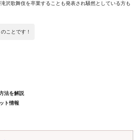
nが滝沢歌舞伎を卒業することも発表され騒然としている方も
降とのことです！
込方法を解説
ケット情報