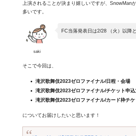
上演されることが決まり嬉しいですが、SnowMa
多いです。
FC当落発表日は2/28 （火）以
saki
そこで今回は、
滝沢歌舞伎2023ゼロファイナル/日程・会場
滝沢歌舞伎2023ゼロファイナル/チケット申
滝沢歌舞伎2023ゼロファイナル/カード枠チ
についてお届けしたいと思います！