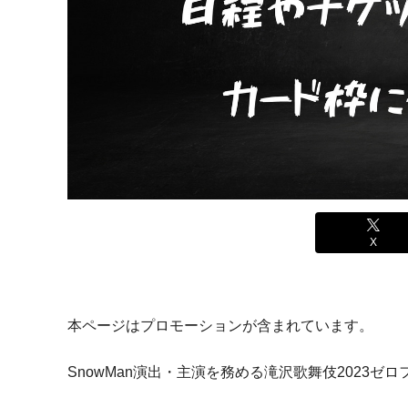
X
本ページはプロモーションが含まれています。
SnowMan演出・主演を務める滝沢歌舞伎2023ゼ