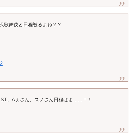
滝沢歌舞伎と日程被るよね？？
22
ST、Aぇさん、スノさん日程はよ……！！