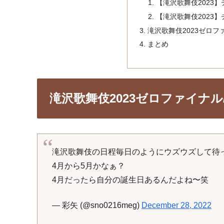
【滝沢歌舞伎2023
【滝沢歌舞伎2023
滝沢歌舞伎2023ゼロフ
まとめ
滝沢歌舞伎2023ゼロファイナル
滝沢歌舞伎の日程毎日のようにウズウズして待
4月から5月かなぁ？
4月だったら自分の誕生日あるんだよね〜笑
— 彩矢 (@sno0216meg)
December 28, 2022