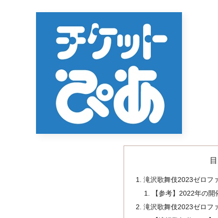
目
滝沢歌舞伎2023ゼロフ
【参考】2022年の開
滝沢歌舞伎2023ゼロ