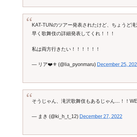
KAT-TUNのツアー発表されたけど、ちょうど
早く歌舞伎の詳細発表してくれ！！！
私は両方行きたい！！！！！！
— リア❤️⚜️ (@lia_pyonmaru)
December 25, 20
そうじゃん、滝沢歌舞伎もあるじゃん…！！WE
— まき (@ki_h_t_12)
December 27, 2022