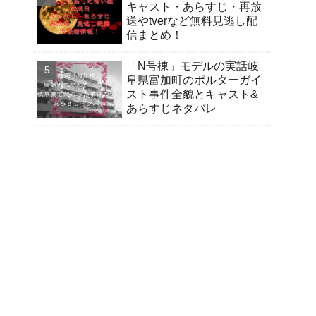
キャスト・あらすじ・再放
送やtverなど無料見逃し配
信まとめ！
「N号棟」モデルの実話岐
阜県富加町のポルターガイ
スト事件全貌とキャスト&
あらすじネタバレ