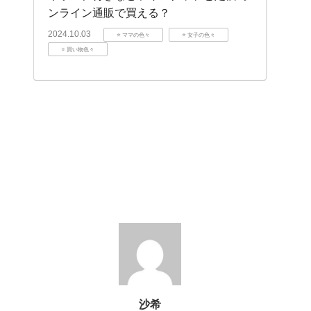
ンライン通販で買える？
2024.10.03
⭐️ ママの色々
⭐️ 女子の色々
⭐️ 買い物色々
沙希