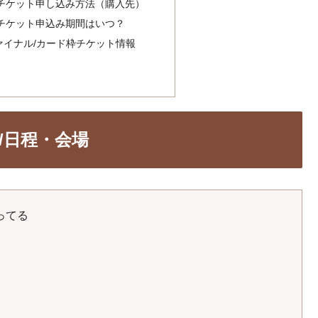
】チケット申し込み方法（購入先）
】チケット申込み期間はいつ？
ァイナル/カード枠チケット情報
/日程・会場
ってる