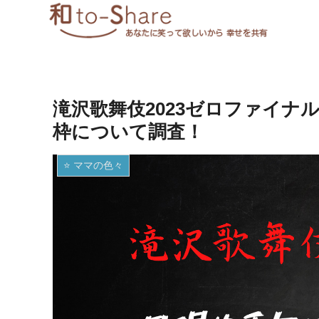
滝沢歌舞伎2023ゼロファイナ
枠について調査！
⭐️ ママの色々