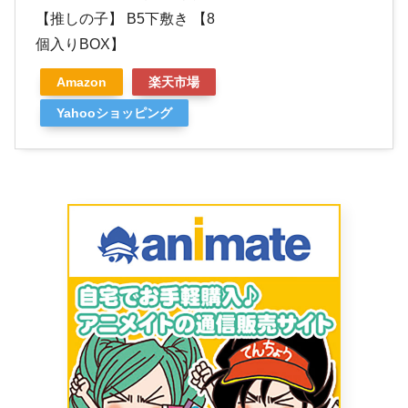
【推しの子】 B5下敷き 【8
個入りBOX】
Amazon
楽天市場
Yahooショッピング