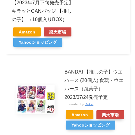
【2023年7月下旬発売予定】
キラッとCANバッジ 【推し
の子】 （10個入りBOX）
Amazon
楽天市場
Yahooショッピング
BANDAI 【推しの子】ウエ
ハース (20個入) 食玩・ウエ
ハース（焼菓子）
2023/07/24発売予定
created by
Rinker
Amazon
楽天市場
Yahooショッピング