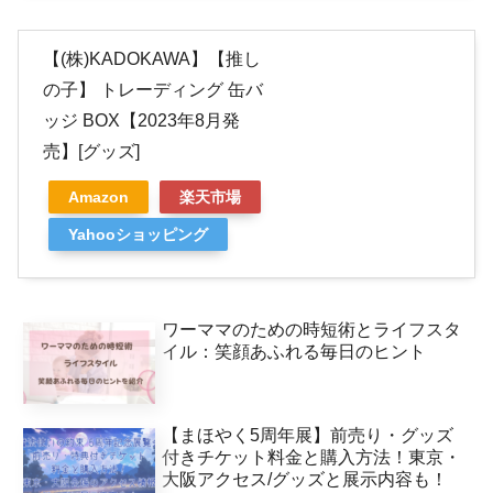
【(株)KADOKAWA】【推し
の子】 トレーディング 缶バ
ッジ BOX【2023年8月発
売】[グッズ]
Amazon
楽天市場
Yahooショッピング
ワーママのための時短術とライフスタ
イル：笑顔あふれる毎日のヒント
【まほやく5周年展】前売り・グッズ
付きチケット料金と購入方法！東京・
大阪アクセス/グッズと展示内容も！