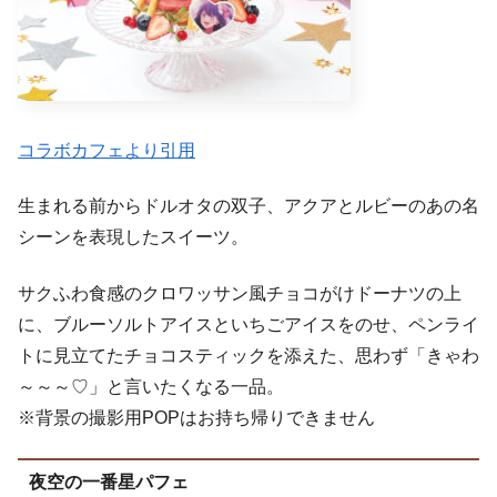
コラボカフェより引用
生まれる前からドルオタの双子、アクアとルビーのあの名
シーンを表現したスイーツ。
サクふわ食感のクロワッサン風チョコがけドーナツの上
に、ブルーソルトアイスといちごアイスをのせ、ペンライ
トに見立てたチョコスティックを添えた、思わず「きゃわ
～～～♡」と言いたくなる一品。
※背景の撮影用POPはお持ち帰りできません
夜空の一番星パフェ