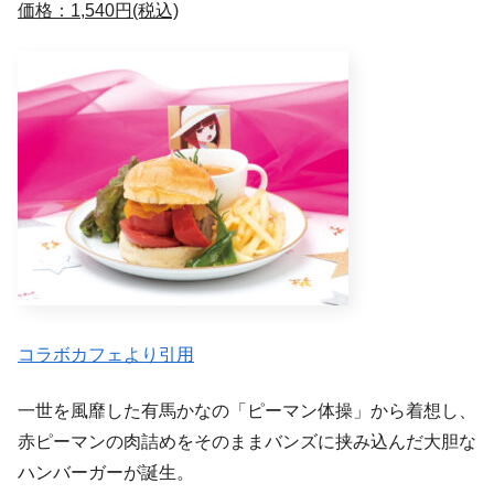
価格：1,540円(税込)
コラボカフェより引用
一世を風靡した有馬かなの「ピーマン体操」から着想し、
赤ピーマンの肉詰めをそのままバンズに挟み込んだ大胆な
ハンバーガーが誕生。