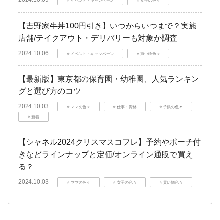
⭐️ イベント・キャンペーン
⭐️ 女子の色々
【吉野家牛丼100円引き】いつからいつまで？実施
店舗/テイクアウト・デリバリーも対象か調査
2024.10.06
⭐️ イベント・キャンペーン
⭐️ 買い物色々
【最新版】東京都の保育園・幼稚園、人気ランキン
グと選び方のコツ
2024.10.03
⭐️ ママの色々
⭐️ 仕事・資格
⭐️ 子供の色々
⭐️ 新着
【シャネル2024クリスマスコフレ】予約やポーチ付
きなどラインナップと定価/オンライン通販で買え
る？
2024.10.03
⭐️ ママの色々
⭐️ 女子の色々
⭐️ 買い物色々