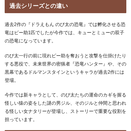
過去シリーズとの違い
過去2作の『ドラえもん のび太の恐竜』では孵化させる恐
竜はピー助1匹でしたが今作では、キューとミューの双子
の恐竜になっています。
のび太一行の前に現れピー助を奪おうと攻撃を仕掛けたり
する悪役で、未来世界の密猟者『恐竜ハンター』や、その
黒幕であるドルマンスタインというキャラが過去2作には
登場。
今作では新キャラとして、のび太たちの運命のカギを握る
怪しい猿の姿をした謎の男ジル、そのジルと仲間と思われ
る怪しい女ナタリーが登場し、ストーリーで重要な役割を
担っています。