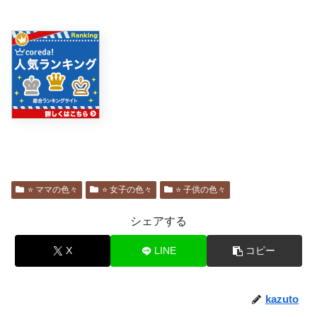
⭐️ ママの色々
⭐️ 女子の色々
⭐️ 子供の色々
シェアする
X
LINE
コピー
kazuto