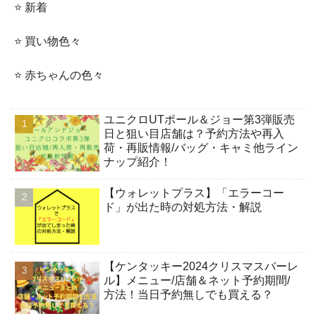
⭐️ 新着
⭐️ 買い物色々
⭐️ 赤ちゃんの色々
ユニクロUTポール＆ジョー第3弾販売
日と狙い目店舗は？予約方法や再入
荷・再販情報/バッグ・キャミ他ライン
ナップ紹介！
【ウォレットプラス】「エラーコー
ド」が出た時の対処方法・解説
【ケンタッキー2024クリスマスバーレ
ル】メニュー/店舗＆ネット予約期間/
方法！当日予約無しでも買える？