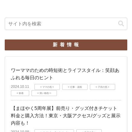
新着情報
ワーママのための時短術とライフスタイル：笑顔あ
ふれる毎日のヒント
2024.10.11
⭐️ ママの色々
⭐️ 仕事・資格
⭐️ 子供の色々
⭐️ 新着
⭐️ 買い物色々
【まほやく5周年展】前売り・グッズ付きチケット
料金と購入方法！東京・大阪アクセス/グッズと展示
内容も！
2024.10.09