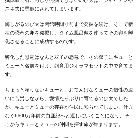
掘体験で石ころしか発掘できないのび太は、ジャイアンや
スネ夫に馬鹿にされてしまいます。
悔しがるのび太は閉館時間寸前まで発掘を続け、そこで新
種の恐竜の卵を発掘し、タイム風呂敷を使ってその卵を孵
化させることに成功するのです。
孵化した恐竜はなんと双子の恐竜で、その双子にキューと
ミューと名前を付け、飼育用ジオラマセットの中で育てま
す。
ちょっと頼りないキューと、おてんばなミューの個性の違
いに苦労しながら、愛情たっぷりに育てるのび太でした
が、キューとミューの存在が住民に知られてしまい、仕方
なく6600万年前の白亜紀へと返しにいくことになり、そ
こからキューとミューの仲間を探す旅が始まります。