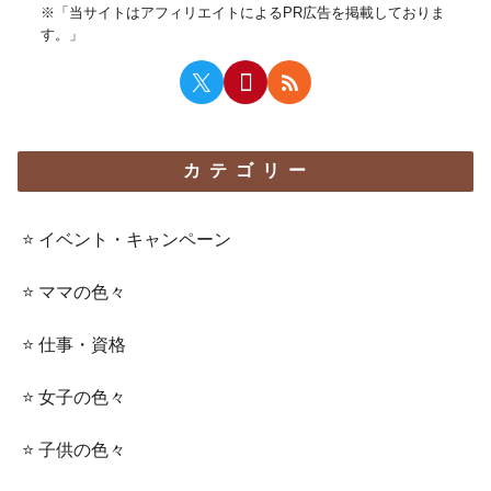
※「当サイトはアフィリエイトによるPR広告を掲載しておりま
す。」
カテゴリー
⭐️ イベント・キャンペーン
⭐️ ママの色々
⭐️ 仕事・資格
⭐️ 女子の色々
⭐️ 子供の色々