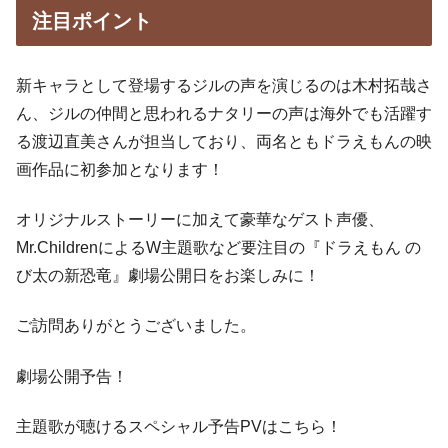
注目ポイント
新キャラとして登場するジルの声を演じるのは木村拓哉さ
ん、ジルの仲間と思われるナタリーの声は海外でも活躍す
る渡辺直美さんが担当しており、両名ともドラえもんの映
画作品に初参加となります！
オリジナルストーリーに加えて豪華なゲスト声優、
Mr.ChildrenによるW主題歌など要注目の『ドラえもん の
び太の新恐竜』劇場公開日をお楽しみに！
ご訪問ありがとうございました。
劇場公開予告！
主題歌が聴けるスペシャル予告PVはこちら！