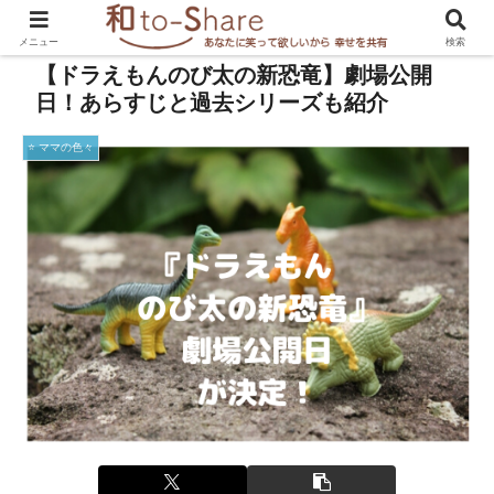
メニュー
検索
【ドラえもんのび太の新恐竜】劇場公開
日！あらすじと過去シリーズも紹介
⭐️ ママの色々