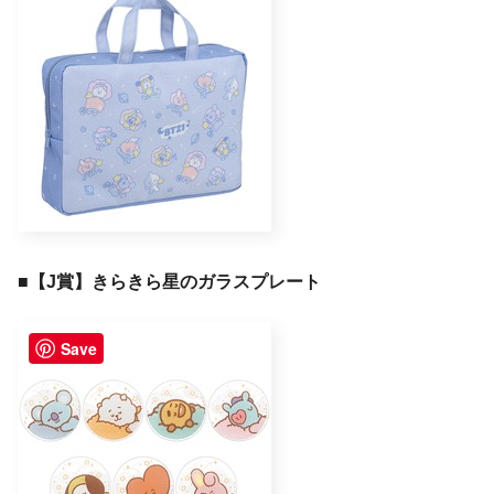
■
【J賞】きらきら星のガラスプレート
Save