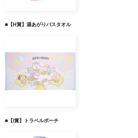
■
【H賞】湯あがりバスタオル
■【I賞】トラベルポーチ