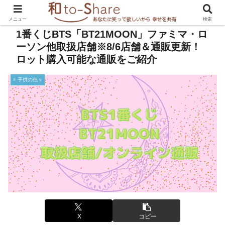
メニュー
検索
1番くじBTS「BT21MOON」ファミマ・ロ
ーソン他取扱店舗※8/6店舗＆通販更新！
ロット購入可能な通販をご紹介
⭐️ 子供の色々
X
コピー