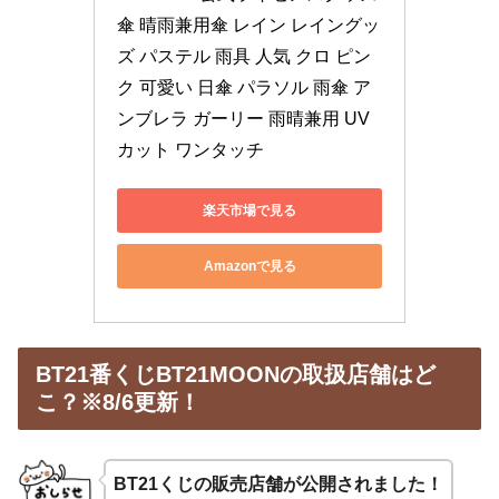
傘 晴雨兼用傘 レイン レイングッ
ズ パステル 雨具 人気 クロ ピン
ク 可愛い 日傘 パラソル 雨傘 ア
ンブレラ ガーリー 雨晴兼用 UV
カット ワンタッチ
楽天市場で見る
Amazonで見る
BT21番くじBT21MOONの取扱店舗はど
こ？※8/6更新！
BT21くじの販売店舗が公開されました！