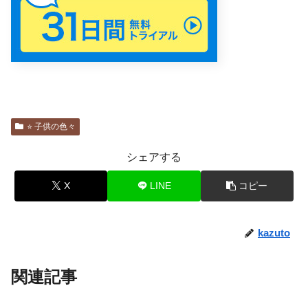
⭐️ 子供の色々
シェアする
X
LINE
コピー
kazuto
関連記事