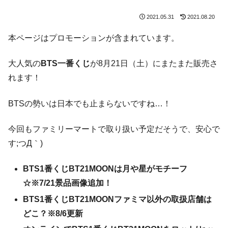
2021.05.31
2021.08.20
本ページはプロモーションが含まれています。
大人気の
BTS一番くじ
が8月21日（土）にまたまた販売さ
れます！
BTSの勢いは日本でも止まらないですね…！
今回もファミリーマートで取り扱い予定だそうで、安心で
す;つД｀)
BTS1番くじBT21MOONは月や星がモチーフ
☆※7/21景品画像追加！
BTS1番くじBT21MOONファミマ以外の取扱店舗は
どこ？※8/6更新