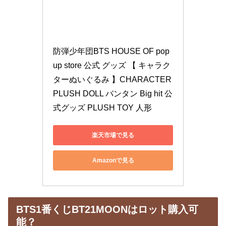
防弾少年団BTS HOUSE OF pop 
up store 公式 グッズ 【 キャラク
ターぬいぐるみ 】CHARACTER 
PLUSH DOLL バンタン Big hit 公
式グッズ PLUSH TOY 人形
楽天市場で見る
Amazonで見る
BTS1番くじBT21MOONはロット購入可
能？