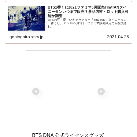
BTS1番くじ2021ファミマ5月販売TinyTANタイ
ニータンいつまで販売？景品内容・ロット購入可
能か調査
BTSの可～愛～いキャラクター「TinyTAN」タイニータン
一番くじ。 2021年5月1日、ファミマ販売限定でが発売さ
れ...
goningoiro.xsrv.jp
2021.04.25
BTS DNA 公式ライセンスグッズ 