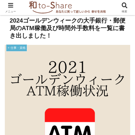
メニュー
検索
2024ゴールデンウィークの大手銀行・郵便
局のATM稼働及び時間外手数料を一覧に書
き出しました！
⭐️ 仕事・資格