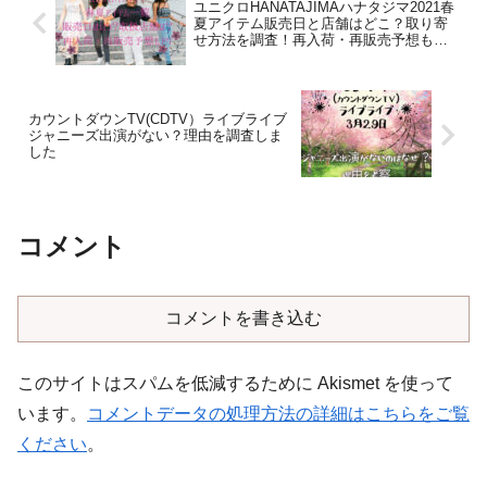
ユニクロHANATAJIMAハナタジマ2021春
夏アイテム販売日と店舗はどこ？取り寄
せ方法を調査！再入荷・再販売予想もア
リ！
カウントダウンTV(CDTV）ライブライブ
ジャニーズ出演がない？理由を調査しま
した
コメント
コメントを書き込む
このサイトはスパムを低減するために Akismet を使って
います。
コメントデータの処理方法の詳細はこちらをご覧
ください
。