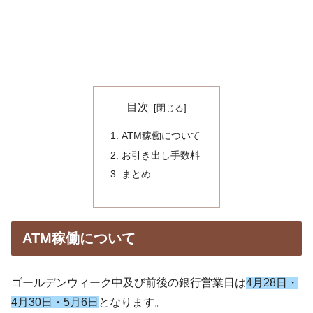
目次
ATM稼働について
お引き出し手数料
まとめ
ATM稼働について
ゴールデンウィーク中及び前後の銀
行営業日
は
4月28日・
4月30日・5月6日
となります。