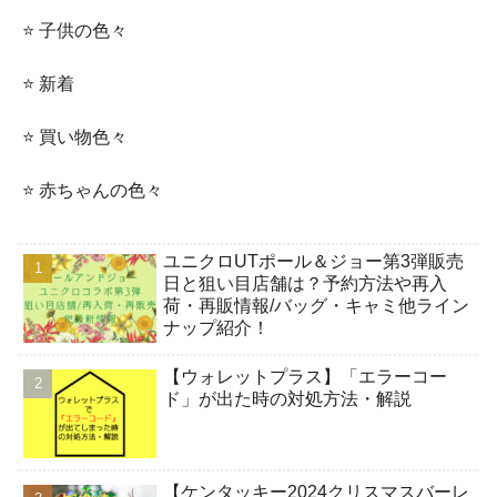
⭐️ 子供の色々
⭐️ 新着
⭐️ 買い物色々
⭐️ 赤ちゃんの色々
ユニクロUTポール＆ジョー第3弾販売
日と狙い目店舗は？予約方法や再入
荷・再販情報/バッグ・キャミ他ライン
ナップ紹介！
【ウォレットプラス】「エラーコー
ド」が出た時の対処方法・解説
【ケンタッキー2024クリスマスバーレ