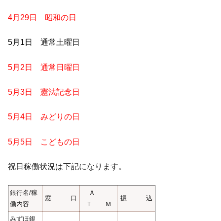
4月29日 昭和の日
5月1日 通常土曜日
5月2日 通常日曜日
5月3日 憲法記念日
5月4日 みどりの日
5月5日 こどもの日
祝日稼働状況は下記になります。
銀行名/稼
Ａ
窓 口
振 込
働内容
Ｔ Ｍ
みずほ銀