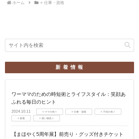
ホーム
⭐️ 仕事・資格
新着情報
ワーママのための時短術とライフスタイル：笑顔あ
ふれる毎日のヒント
2024.10.11
⭐️ ママの色々
⭐️ 仕事・資格
⭐️ 子供の色々
⭐️ 新着
⭐️ 買い物色々
【まほやく5周年展】前売り・グッズ付きチケット