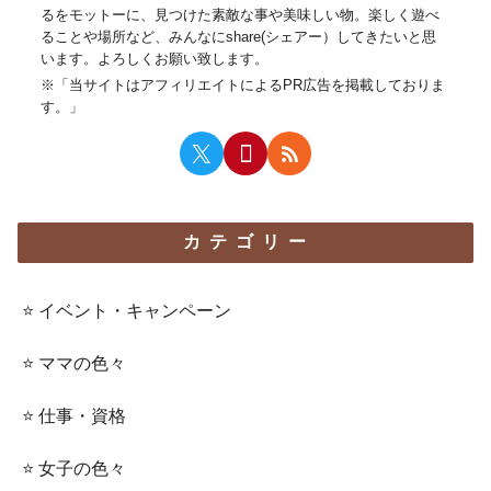
るをモットーに、見つけた素敵な事や美味しい物。楽しく遊べ
ることや場所など、みんなにshare(シェアー）してきたいと思
います。よろしくお願い致します。
※「当サイトはアフィリエイトによるPR広告を掲載しておりま
す。」
カテゴリー
⭐️ イベント・キャンペーン
⭐️ ママの色々
⭐️ 仕事・資格
⭐️ 女子の色々