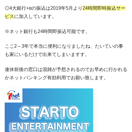
◎4大銀行+αの振込は2019年5月より
24時間即時振込サー
ビス
に加入しています。
※ネット銀行も24時間即振込可能です。
ここ2～3年で本当に便利になりましたね、たいていの事
も家にいるだけで出来てしまいますす。
連休前後の窓口は混雑が予想されるのでお早めに行かれる
かネットバンキング有効利用でお願い致します。